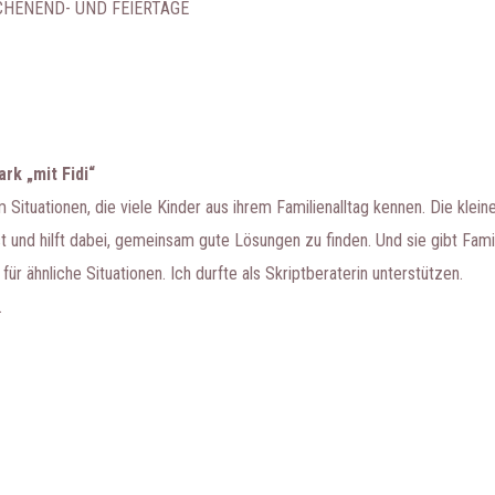
CHENEND- UND FEIERTAGE
rk „mit Fidi“
m Situationen, die viele Kinder aus ihrem Familienalltag kennen. Die klein
t und hilft dabei, gemeinsam gute Lösungen zu finden. Und sie gibt Fami
 ähnliche Situationen. Ich durfte als Skriptberaterin unterstützen.
.