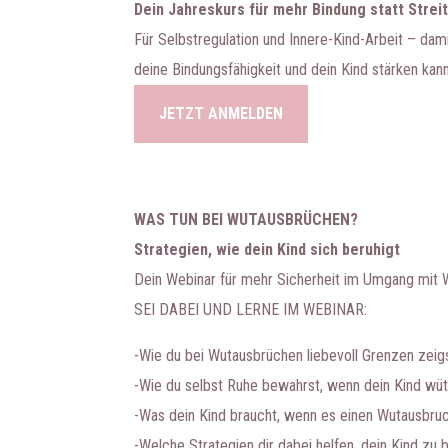
Dein Jahreskurs für mehr Bindung statt Strei
​​Für Selbstregulation und Innere-Kind-Arbeit – d
deine Bindungsfähigkeit und dein Kind stärken kan
JETZT ANMELDEN
WAS TUN BEI WUTAUSBRÜCHEN?
Strategien, wie dein Kind sich beruhigt
Dein Webinar für mehr Sicherheit im Umgang mit 
SEI DABEI UND LERNE IM WEBINAR:
-Wie du bei Wutausbrüchen liebevoll Grenzen zeigs
-Wie du selbst Ruhe bewahrst, wenn dein Kind wüt
-Was dein Kind braucht, wenn es einen Wutausbruc
-Welche Strategien dir dabei helfen, dein Kind zu 