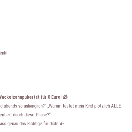
enk!
Wackelzahnpubertät für 0 Euro! 🎁
d abends so anhänglich?“ „Warum testet mein Kind plötzlich ALLE
entiert durch diese Phase?“
ss genau das Richtige für dich! 💫