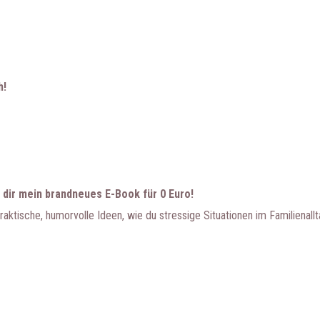
h!
 dir mein brandneues E-Book für 0 Euro!
aktische, humorvolle Ideen, wie du stressige Situationen im Familienall