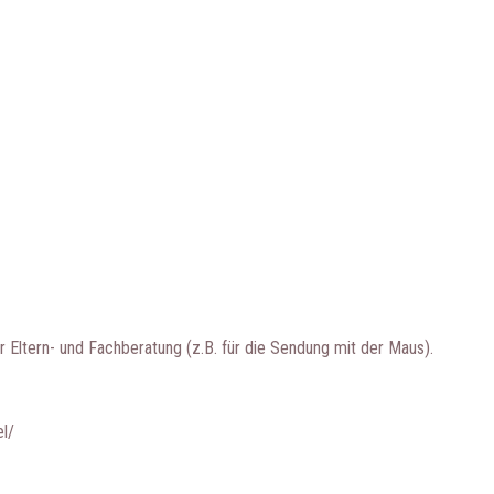
r Eltern- und Fachberatung (z.B. für die Sendung mit der Maus).
l/