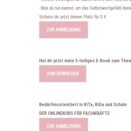
-Was du tun kannst, um das Selbstwertgefühl dein
Sichere dir jetzt deinen Platz für 0 €:
ZUR ANMELDUNG
Hol dir jetzt mein 3-teiliges E-Book zum The
ZUM DOWNLOAD
Bedürfnisorientiert in KiTa, KiGa und Schule
DER ONLINEKURS FÜR FACHKRÄFTE
ZUR ANMELDUNG