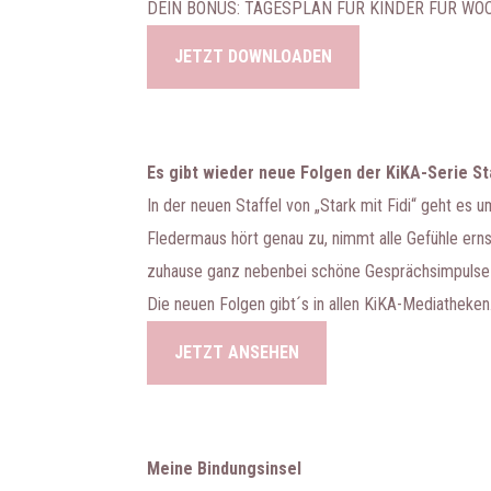
DEIN BONUS: TAGESPLAN FÜR KINDER FÜR WO
JETZT DOWNLOADEN
Es gibt wieder neue Folgen der KiKA-Serie Sta
In der neuen Staffel von „Stark mit Fidi“ geht es u
Fledermaus hört genau zu, nimmt alle Gefühle erns
zuhause ganz nebenbei schöne Gesprächsimpulse für
Die neuen Folgen gibt´s in allen KiKA-Mediatheken
JETZT ANSEHEN
Meine Bindungsinsel