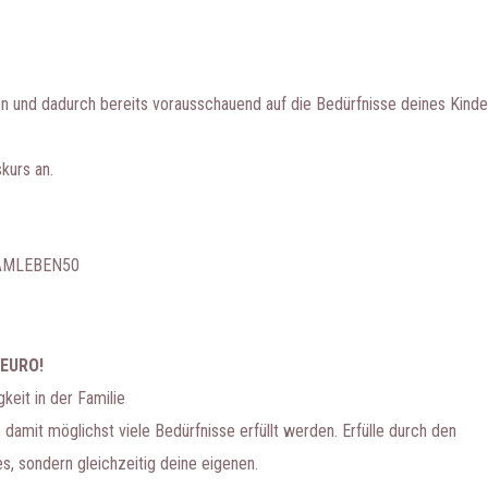
n und dadurch bereits vorausschauend auf die Bedürfnisse deines Kind
kurs an.
SAMLEBEN50
 EURO!
gkeit in der Familie
damit möglichst viele Bedürfnisse erfüllt werden. Erfülle durch den
s, sondern gleichzeitig deine eigenen.