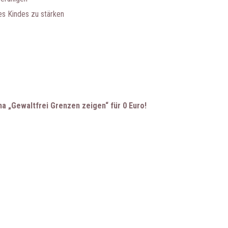
es Kindes zu stärken
ma „Gewaltfrei Grenzen zeigen“ für 0 Euro!