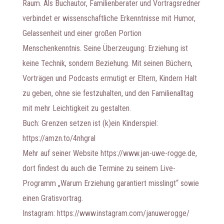
Raum. Als Buchautor, Familienberater und Vortragsredner
verbindet er wissenschaftliche Erkenntnisse mit Humor,
Gelassenheit und einer großen Portion
Menschenkenntnis. Seine Überzeugung: Erziehung ist
keine Technik, sondern Beziehung. Mit seinen Büchern,
Vorträgen und Podcasts ermutigt er Eltern, Kindern Halt
zu geben, ohne sie festzuhalten, und den Familienalltag
mit mehr Leichtigkeit zu gestalten.
Buch: Grenzen setzen ist (k)ein Kinderspiel:
https://amzn.to/4nhgral
Mehr auf seiner Website https://www.jan-uwe-rogge.de,
dort findest du auch die Termine zu seinem Live-
Programm „Warum Erziehung garantiert misslingt“ sowie
einen Gratisvortrag.
Instagram: https://www.instagram.com/januwerogge/