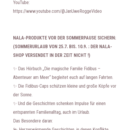
YouTube:
https://www.youtube.com/@JanUweRoggeVideo
NALA-PRODUKTE VOR DER SOMMERPAUSE SICHERN:
(SOMMERURLAUB VON 25.7. BIS. 10.9. : DER NALA-
SHOP VERSENDET IN DER ZEIT NICHT !)
✨ Das Hörbuch „Die magische Familie Fidibus –
Abenteuer am Meer“ begleitet euch auf langen Fahrten.
✨ Die Fidibus-Caps schützen kleine und große Köpfe vor
der Sonne.
✨ Und die Geschichten schenken Impulse für einen
entspannten Familienalltag, auch im Urlaub.
Das Besondere daran:
💫 Herzerwärmende Geschichten, in denen Konflikte