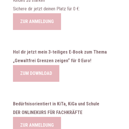
Kindes zu stärken
Sichere dir jetzt deinen Platz für 0 €:
ZUR ANMELDUNG
Hol dir jetzt mein 3-teiliges E-Book zum Thema
„Gewaltfrei Grenzen zeigen“ für 0 Euro!
ZUM DOWNLOAD
Bedürfnisorientiert in KiTa, KiGa und Schule
DER ONLINEKURS FÜR FACHKRÄFTE
ZUR ANMELDUNG