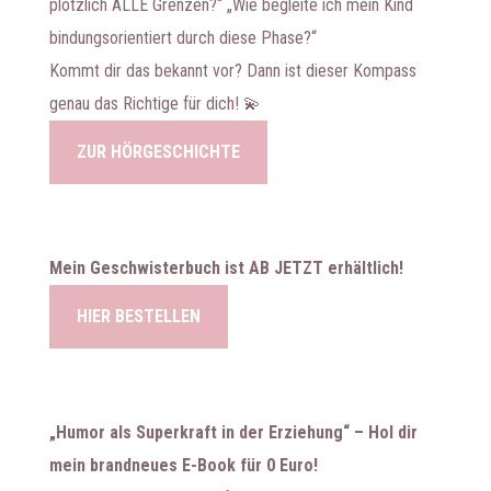
plötzlich ALLE Grenzen?“ „Wie begleite ich mein Kind
bindungsorientiert durch diese Phase?“
Kommt dir das bekannt vor? Dann ist dieser Kompass
genau das Richtige für dich! 💫
ZUR HÖRGESCHICHTE
Mein Geschwisterbuch ist AB JETZT erhältlich!
HIER BESTELLEN
„Humor als Superkraft in der Erziehung“ – Hol dir
mein brandneues E-Book für 0 Euro!