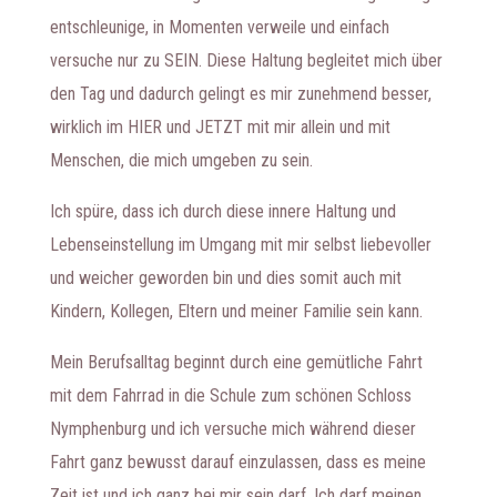
entschleunige, in Momenten verweile und einfach
versuche nur zu SEIN. Diese Haltung begleitet mich über
den Tag und dadurch gelingt es mir zunehmend besser,
wirklich im HIER und JETZT mit mir allein und mit
Menschen, die mich umgeben zu sein.
Ich spüre, dass ich durch diese innere Haltung und
Lebenseinstellung im Umgang mit mir selbst liebevoller
und weicher geworden bin und dies somit auch mit
Kindern, Kollegen, Eltern und meiner Familie sein kann.
Mein Berufsalltag beginnt durch eine gemütliche Fahrt
mit dem Fahrrad in die Schule zum schönen Schloss
Nymphenburg und ich versuche mich während dieser
Fahrt ganz bewusst darauf einzulassen, dass es meine
Zeit ist und ich ganz bei mir sein darf. Ich darf meinen