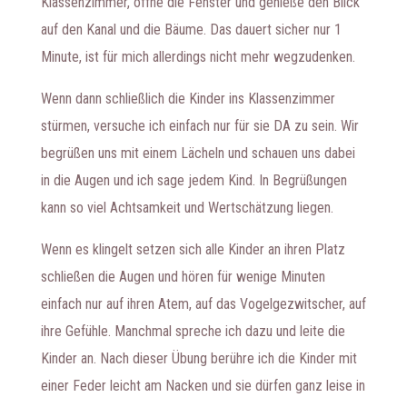
Klassenzimmer, öffne die Fenster und genieße den Blick
auf den Kanal und die Bäume. Das dauert sicher nur 1
Minute, ist für mich allerdings nicht mehr wegzudenken.
Wenn dann schließlich die Kinder ins Klassenzimmer
stürmen, versuche ich einfach nur für sie DA zu sein. Wir
begrüßen uns mit einem Lächeln und schauen uns dabei
in die Augen und ich sage jedem Kind. In Begrüßungen
kann so viel Achtsamkeit und Wertschätzung liegen.
Wenn es klingelt setzen sich alle Kinder an ihren Platz
schließen die Augen und hören für wenige Minuten
einfach nur auf ihren Atem, auf das Vogelgezwitscher, auf
ihre Gefühle. Manchmal spreche ich dazu und leite die
Kinder an. Nach dieser Übung berühre ich die Kinder mit
einer Feder leicht am Nacken und sie dürfen ganz leise in