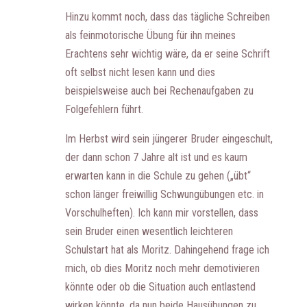
Hinzu kommt noch, dass das tägliche Schreiben
als feinmotorische Übung für ihn meines
Erachtens sehr wichtig wäre, da er seine Schrift
oft selbst nicht lesen kann und dies
beispielsweise auch bei Rechenaufgaben zu
Folgefehlern führt.
Im Herbst wird sein jüngerer Bruder eingeschult,
der dann schon 7 Jahre alt ist und es kaum
erwarten kann in die Schule zu gehen („übt“
schon länger freiwillig Schwungübungen etc. in
Vorschulheften). Ich kann mir vorstellen, dass
sein Bruder einen wesentlich leichteren
Schulstart hat als Moritz. Dahingehend frage ich
mich, ob dies Moritz noch mehr demotivieren
könnte oder ob die Situation auch entlastend
wirken könnte, da nun beide Hausübungen zu