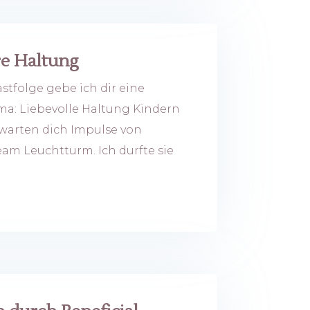
re Haltung
tfolge gebe ich dir eine
ma: Liebevolle Haltung Kindern
warten dich Impulse von
am Leuchtturm. Ich durfte sie