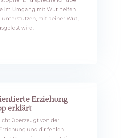
ristopher End spreche ich über
die im Umgang mit Wut helfen
unterstützen, mit deiner Wut,
gelöst wird,...
ientierte Erziehung
p erklärt
icht überzeugt von der
Erziehung und dir fehlen