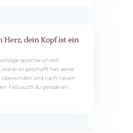
 Herz, dein Kopf ist ein
stfolge spreche ich mit
 wie er es geschafft hat, seine
zu überwinden und nach neuen
. Falls auch du gerade an...