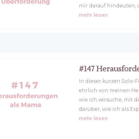
mir darauf hindeuten, d
mehr lesen
#147 Herausford
In dieser kurzen Solo-F
ehrlich von meinen H
wie ich versuche, mit 
darüber, wie ich als Ex
mehr lesen