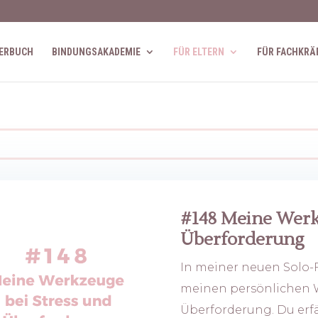
ERBUCH
BINDUNGSAKADEMIE
FÜR ELTERN
FÜR FACHKRÄ
#148 Meine Werk
Überforderung
In meiner neuen Solo-F
meinen persönlichen 
Überforderung. Du erfä