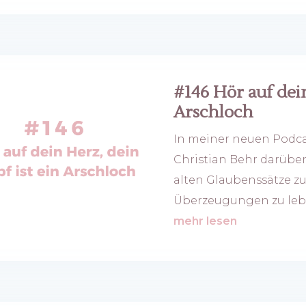
#146 Hör auf dein
Arschloch
In meiner neuen Podca
Christian Behr darüber,
alten Glaubenssätze 
Überzeugungen zu leben
mehr lesen