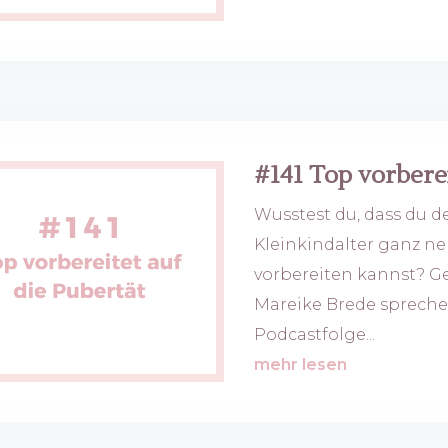
#141 Top vorberei
Wusstest du, dass du d
Kleinkindalter ganz ne
vorbereiten kannst? 
Mareike Brede spreche
Podcastfolge...
mehr lesen