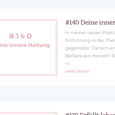
#140 Deine inne
In meiner neuen Podcas
Einführung in das The
gegenüber. Danach er
Barbara aus meinem Te
in...
mehr lesen