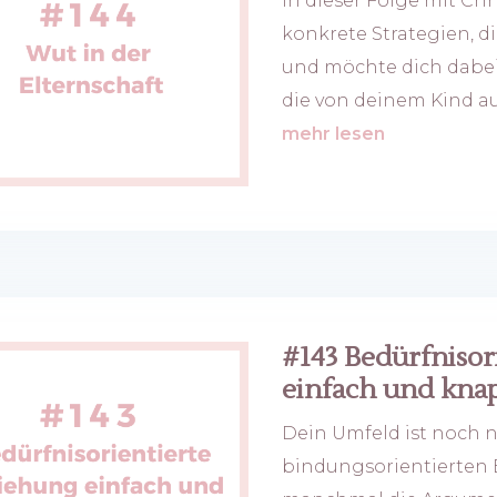
In dieser Folge mit Ch
konkrete Strategien, 
und möchte dich dabei 
die von deinem Kind aus
mehr lesen
#143 Bedürfnisor
einfach und knap
Dein Umfeld ist noch n
bindungsorientierten 