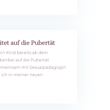
tet auf die Pubertät
ein Kind bereits ab dem
benbei auf die Pubertät
Gemeinsam mit Sexualpädagogin
 ich in meiner neuen