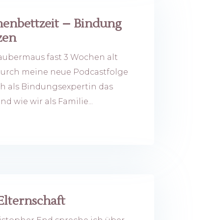
enbettzeit – Bindung
zen
Zaubermaus fast 3 Wochen alt
durch meine neue Podcastfolge
ich als Bindungsexpertin das
 wie wir als Familie...
Elternschaft