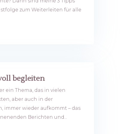
te? Dann sind meine 3 Tipps
folge zum Weiterleiten für alle
oll begleiten
r ein Thema, das in vielen
en, aber auch in der
on, immer wieder aufkommt – das
enenden Berichten und...