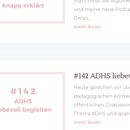
manchmal die Argumen
und meine neue Podcast
Omas,...
mehr lesen
#142 ADHS liebev
Heute sprechen wir übe
pädagogischen Kontext
öffentlichen Diskussi
Thema ADHS und spann
mehr lesen