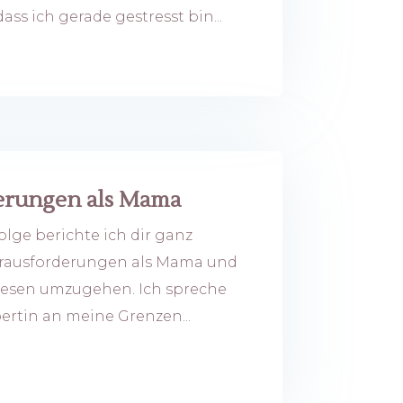
ass ich gerade gestresst bin...
erungen als Mama
olge berichte ich dir ganz
erausforderungen als Mama und
diesen umzugehen. Ich spreche
pertin an meine Grenzen...